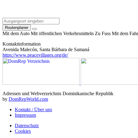
Routenplaner
Mit dem Auto
Mit öffentlichen Verkehrsmitteln
Zu Fuss
Mit dem Fahr
Kontaktinformation
Avenida Malecón, Santa Bárbara de Samaná
https://www.peacevillages.org/de/
Adressen und Webverzeichnis Dominikanische Republik
by
DomRepWorld.com
Kontakt / Über uns
Impressum
Datenschutz
Cookies