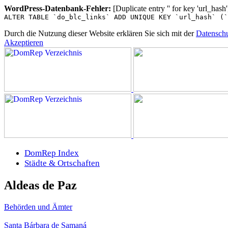
WordPress-Datenbank-Fehler:
[Duplicate entry '' for key 'url_hash'
ALTER TABLE `do_blc_links` ADD UNIQUE KEY `url_hash` (`
Durch die Nutzung dieser Website erklären Sie sich mit der
Datenschu
Akzeptieren
DomRep Index
Städte & Ortschaften
Aldeas de Paz
Behörden und Ämter
Santa Bárbara de Samaná